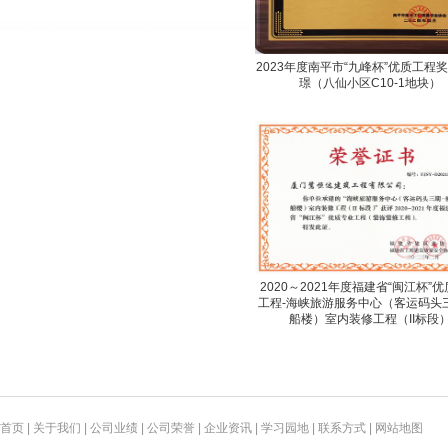
2023年度南平市“九峰杯”优质工程
璟（八仙小区C10-1地块）
2020～2021年度福建省“闽江杯”
工程-海峡旅游服务中心（客运码头
船楼）室内装修工程（II标段
首页
|
关于我们
|
公司业绩
|
公司荣誉
|
企业资讯
|
学习园地
|
联系方式
|
网站地图