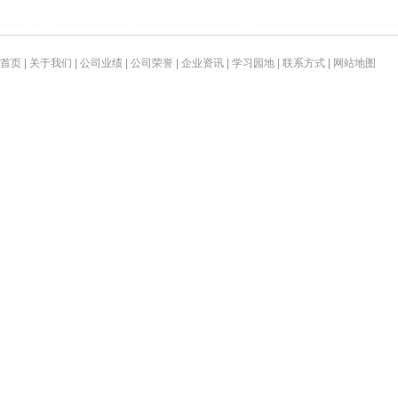
首页
|
关于我们
|
公司业绩
|
公司荣誉
|
企业资讯
|
学习园地
|
联系方式
|
网站地图