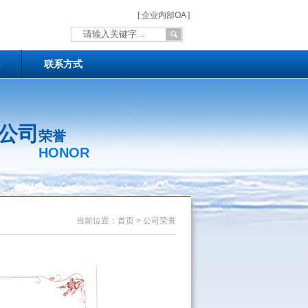
[ 企业内部OA ]
联系方式
公司
荣誉
HONOR
当前位置：首页 > 公司荣誉